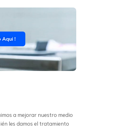
 Aqui !
buimos a mejorar nuestro medio
ién les damos el tratamiento