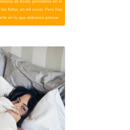
emonia de boda, pensamos en el
 las fotos, en mil cosas. Pero hay
ante en lo que debemos pensar.