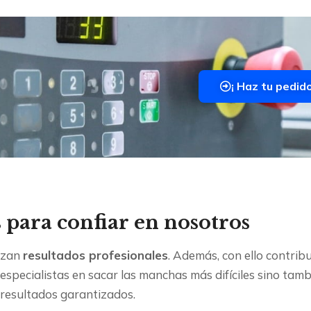
¡ Haz tu pedido
 para confiar en nosotros
izan
resultados profesionales
. Además, con ello contri
specialistas en sacar las manchas más difíciles sino tamb
resultados garantizados.