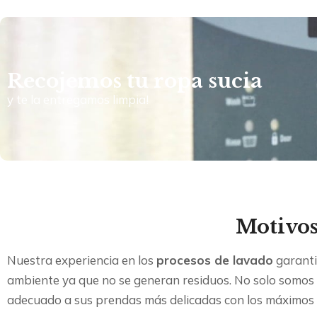
Recojemos tu ropa sucia
y te la entregamos limpia!
Motivos
Nuestra experiencia en los
procesos de lavado
garant
ambiente ya que no se generan residuos. No solo somos e
adecuado a sus prendas más delicadas con los máximos 