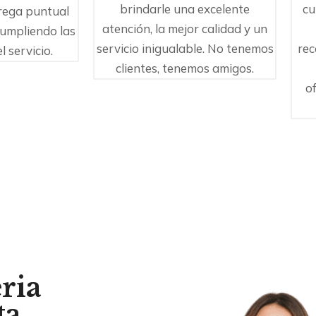
brindarle una excelente
cu
trega puntual
atención, la mejor calidad y un
cumpliendo las
servicio inigualable. No tenemos
rec
l servicio.
clientes, tenemos amigos.
o
eria
ta