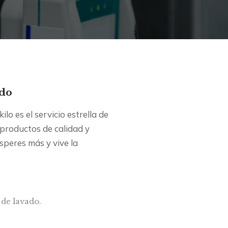
ado
o es el servicio estrella de
 productos de calidad y
peres más y vive la
 de lavado.