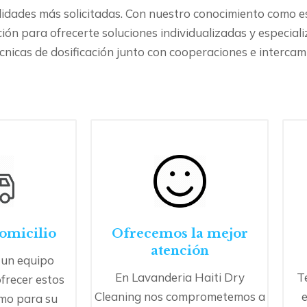
idades más solicitadas. Con nuestro conocimiento como esp
ción para ofrecerte soluciones individualizadas y especial
écnicas de dosificación junto con cooperaciones e intercam
domicilio
Ofrecemos la mejor
atención
un equipo
En Lavanderia Haiti Dry
T
ofrecer estos
Cleaning nos comprometemos a
e
omo para su