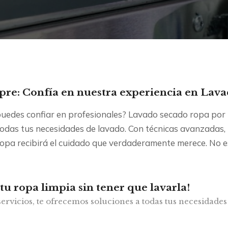
pre: Confía en nuestra experiencia en Lav
edes confiar en profesionales? Lavado secado ropa por kil
todas tus necesidades de lavado. Con técnicas avanzadas,
opa recibirá el cuidado que verdaderamente merece. No es
 tu ropa limpia sin tener que lavarla!
ervicios, te ofrecemos soluciones a todas tus necesidades