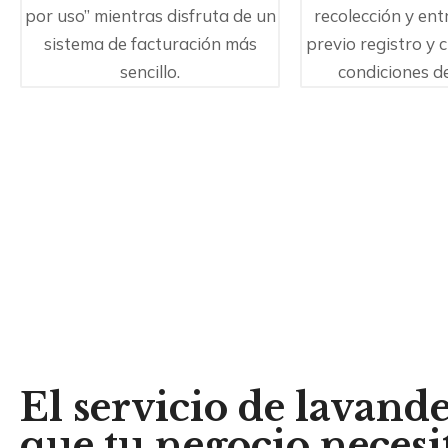
por uso” mientras disfruta de un
recolección y en
sistema de facturación más
previo registro y 
sencillo.
condiciones de
El servicio de lavand
que tu negocio necesi