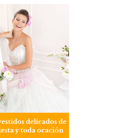
estidos delicados de
fiesta y toda ocación