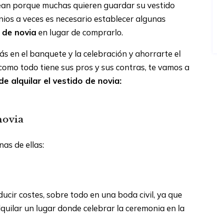
sean porque muchas quieren guardar su vestido
nios a veces es necesario establecer algunas
o de novia
en lugar de comprarlo.
s en el banquete y la celebración y ahorrarte el
como todo tiene sus pros y sus contras, te vamos a
e alquilar el vestido de novia:
 novia
sventajas
as de ellas:
ucir costes, sobre todo en una boda civil, ya que
lquilar un lugar donde celebrar la ceremonia en la