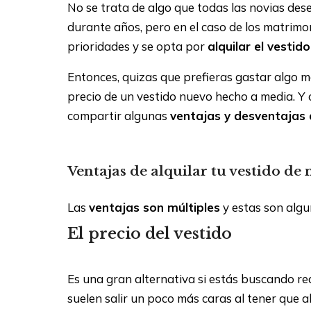
No se trata de algo que todas las novias de
durante años, pero en el caso de los matrimo
prioridades y se opta por
alquilar el vestid
Entonces, quizas que prefieras gastar algo má
precio de un vestido nuevo hecho a media. Y 
compartir algunas
ventajas y desventajas d
Ventajas de alquilar tu vestido de
Alquilar el vestido de novia ventajas y de
Las
ventajas son múltiples
y estas son algun
El precio del vestido
Es una gran alternativa si estás buscando red
suelen salir un poco más caras al tener que a