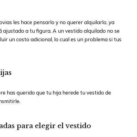
ias les hace pensarlo y no querer alquilarlo, ya
 ajustado a tu figura. A un vestido alquilado no se
luir un costo adicional, lo cual es un problema si tus
ijas
pre has querido que tu hija herede tu vestido de
smitirle.
das para elegir el vestido