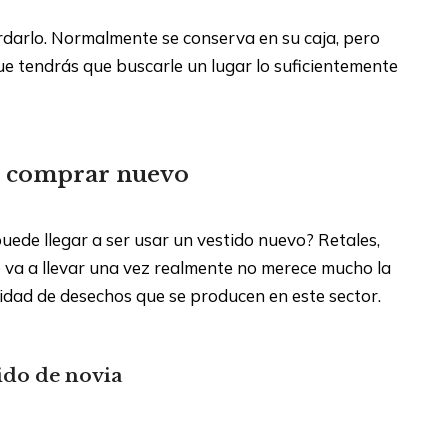
rdarlo. Normalmente se conserva en su caja, pero
que tendrás que buscarle un lugar lo suficientemente
ue comprar nuevo
ede llegar a ser usar un vestido nuevo? Retales,
e va a llevar una vez realmente no merece mucho la
tidad de desechos que se producen en este sector.
tido de novia