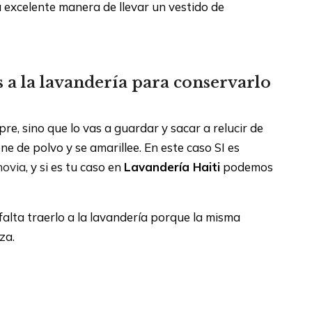
a excelente manera de llevar un vestido de
 a la lavandería para conservarlo
re, sino que lo vas a guardar y sacar a relucir de
ne de polvo y se amarillee. En este caso SI es
novia
, y si es tu caso en
Lavandería Haiti
podemos
falta traerlo a la lavandería porque la misma
za.