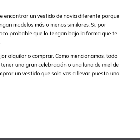
de encontrar un vestido de novia diferente porque
engan modelos más o menos similares. Si, por
poco probable que lo tengan bajo la forma que te
…
mejor alquilar o comprar. Como mencionamos, todo
 tener una gran celebración o una luna de miel de
mprar un vestido que solo vas a llevar puesto una