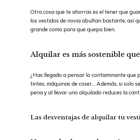
Otra cosa que te ahorras es el tener que gua
los vestidos de novia abultan bastante, así 
grande como para que quepa bien.
Alquilar es más sostenible q
¿Has llegado a pensar lo contaminante que pu
tintes, máquinas de coser… Además, si solo s
pena y al llevar uno alquilado reduces la can
Las desventajas de alquilar tu ves